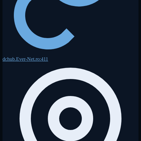
dchub.Ever-Net.ro:411