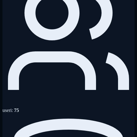
useri:
75