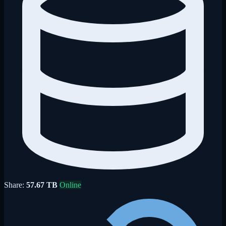
Share:
57.67 TB
Online