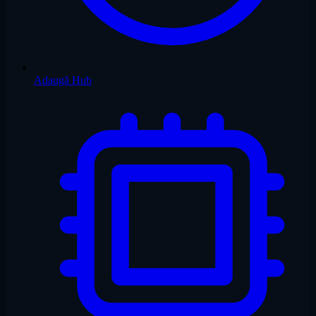
Adaugă Hub