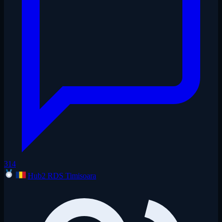
314
Hub2 RDS Timisoara