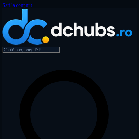
Sari la conținut