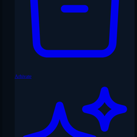
Arhivate