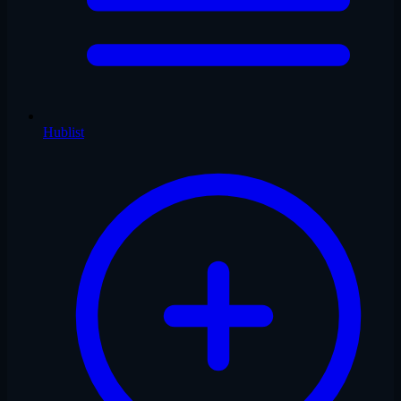
Hublist