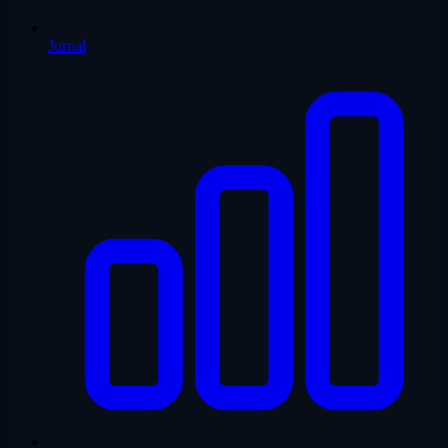
Jurnal