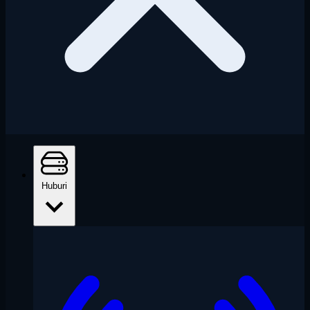
Huburi