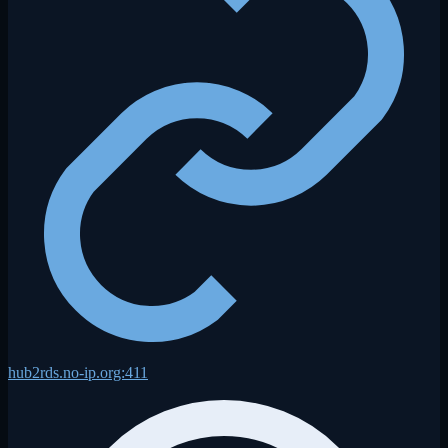
hub2rds.no-ip.org:411