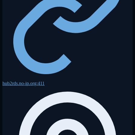
hub2rds.no-ip.org:411