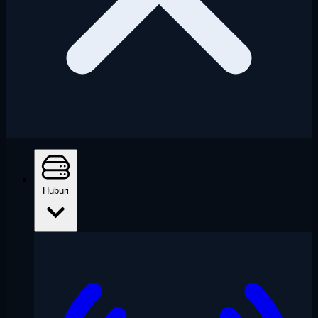
Huburi