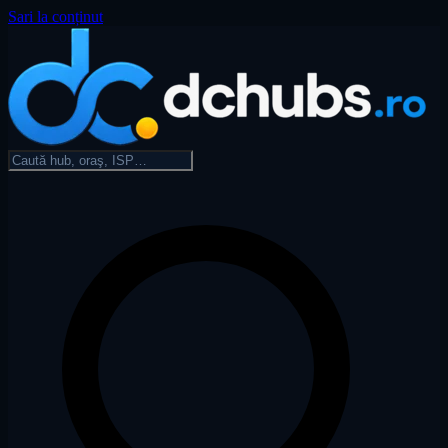
Sari la conținut