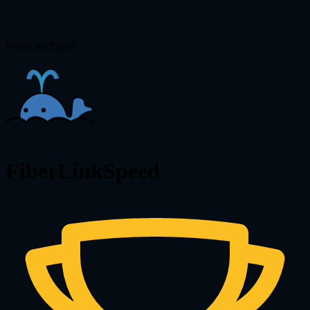
FiberLinkSpeed
FiberLinkSpeed