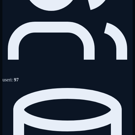
useri:
97