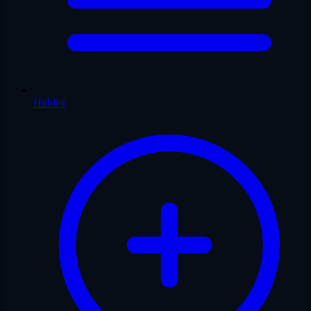
Hublist