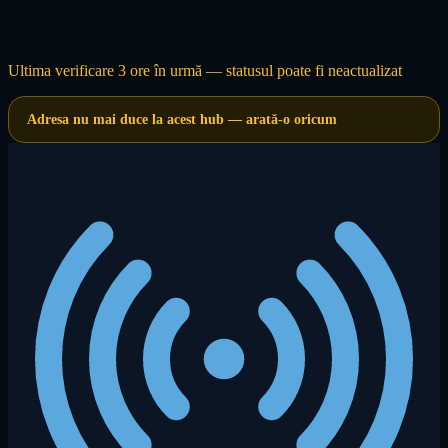
Ultima verificare 3 ore în urmă — statusul poate fi neactualizat
Adresa nu mai duce la acest hub — arată-o oricum