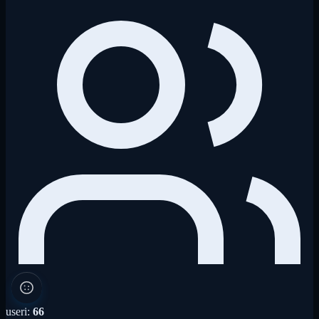
useri:
66