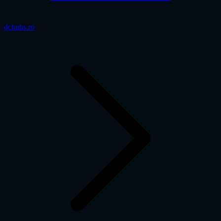
dchubs.ro