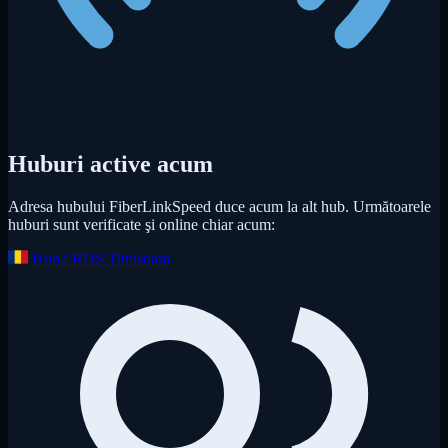
Huburi active acum
Adresa hubului FiberLinkSpeed duce acum la alt hub. Următoarele
huburi sunt verificate şi online chiar acum:
Hub2 RDS Timisoara