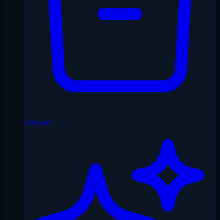
Arhivate