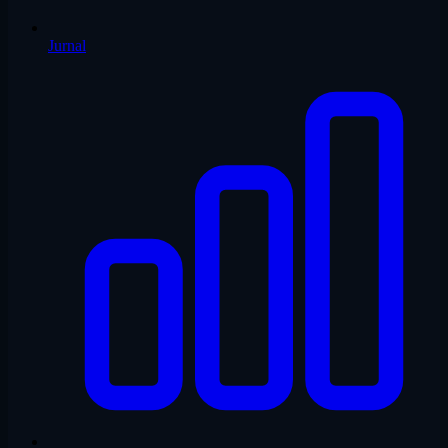
Jurnal