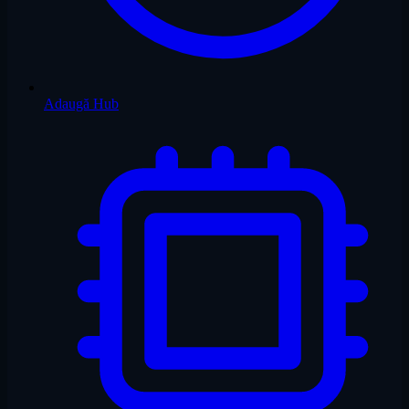
Adaugă Hub