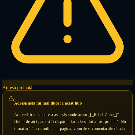
Adresă preluată
Adresa asta nu mai duce la acest hub
Am verificat: la adresa asta răspunde acum „[_Rebel-Zone_]".
Hubul de aici pare să fi dispărut, iar adresa lui a fost preluată. Nu
îl mai arătăm ca online — pagina, voturile și comentariile rămân.