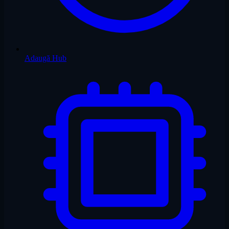
Adaugă Hub