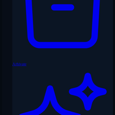
Arhivate