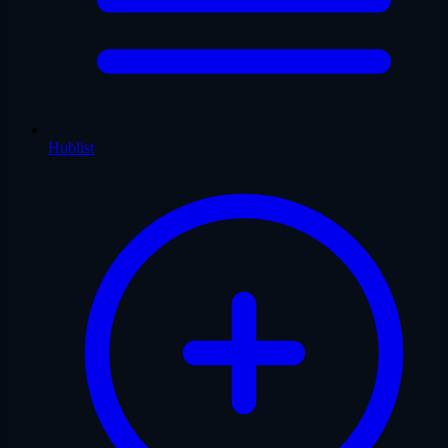
Hublist