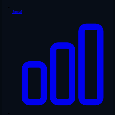
Jurnal