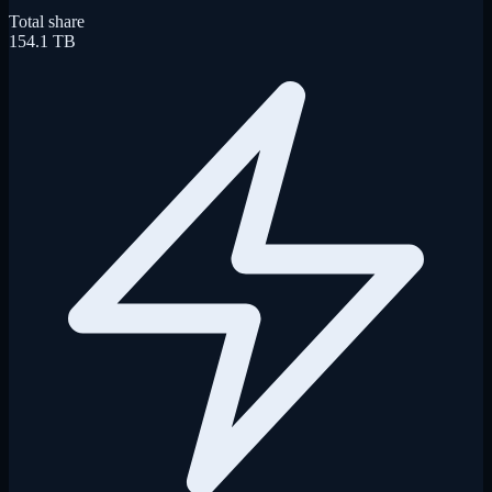
Total share
154.1 TB