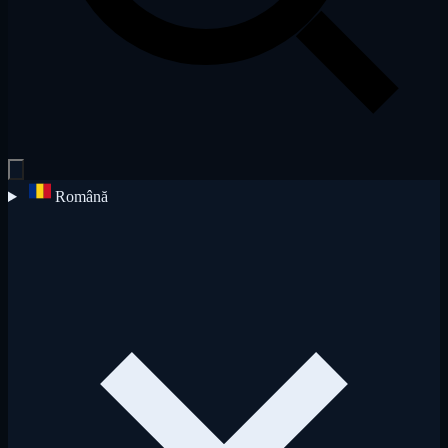
Română