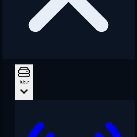
Huburi