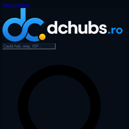
Sari la conținut