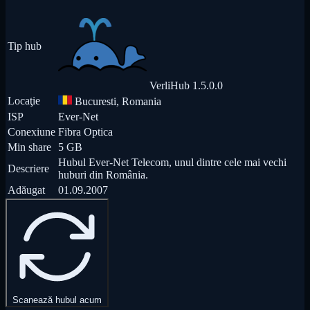
Tip hub
VerliHub
1.5.0.0
Locaţie
Bucuresti, Romania
ISP
Ever-Net
Conexiune
Fibra Optica
Min share
5 GB
Hubul Ever-Net Telecom, unul dintre cele mai vechi
Descriere
huburi din România.
Adăugat
01.09.2007
Scanează hubul acum