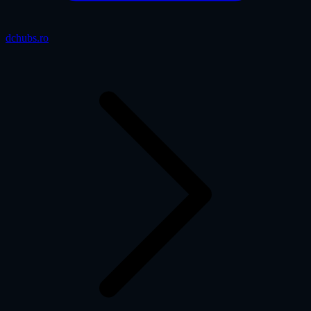
dchubs.ro